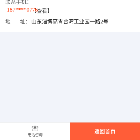
联系手机：
187****0776
【查看】
地 址：
山东淄博高青台湾工业园一路2号
返回首页
电话咨询